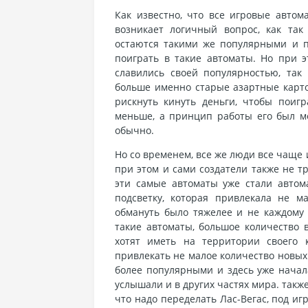
Как известно, что все игровые автом
возникает логичный вопрос, как так
остаются такими же популярными и п
поиграть в такие автоматы. Но при э
славились своей популярностью, та
больше именно старые азартные карто
рискнуть кинуть деньги, чтобы поиг
меньше, а принцип работы его был ме
обычно.
Но со временем, все же люди все чаще 
при этом и сами создатели также не т
эти самые автоматы уже стали авто
подсветку, которая привлекала не м
обмануть было тяжелее и не каждому 
такие автоматы, большое количество 
хотят иметь на территории своего 
привлекать не малое количество новых
более популярными и здесь уже начал
услышали и в других частях мира. такж
что надо переделать Лас-Вегас, под иг