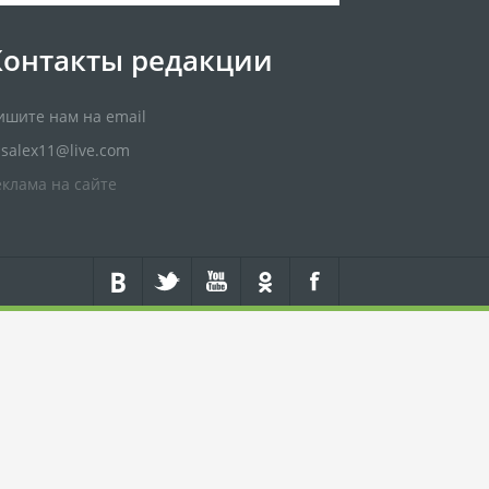
Контакты редакции
ишите нам на email
usalex11@live.com
еклама на сайте