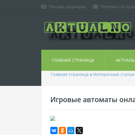
Письмо редакции
Реклама на про
ГЛАВНАЯ СТРАНИЦА
АКТУАЛ
Главная страница
»
Интересные статьи
Игровые автоматы онл