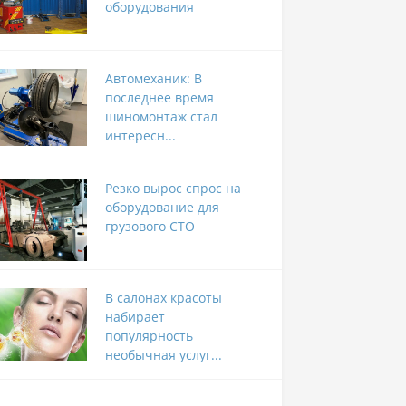
оборудования
Автомеханик: В
последнее время
шиномонтаж стал
интересн...
Резко вырос спрос на
оборудование для
грузового СТО
В салонах красоты
набирает
популярность
необычная услуг...