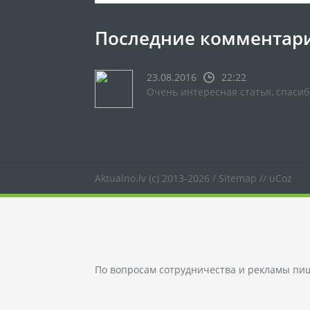
Последние комментар
23.08.2016
22:22
Очень интересная статья, спасиб
Aktualno.lv
(c) 2013-2026 /
Sitemap
//
uCoz
По вопросам сотрудничества и рекламы пи