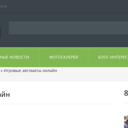
екте
ЬНЫЕ НОВОСТИ
ФОТОГАЛЕРЕЯ
БЛОГ ИНТЕРЕ
» Игровые автоматы онлайн
8
айн