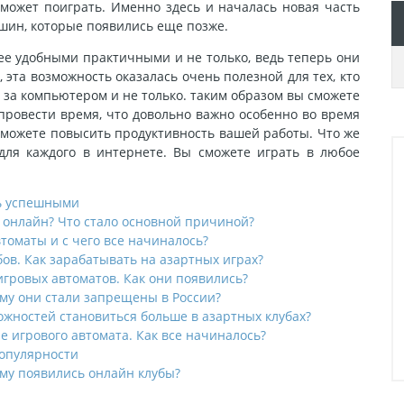
сможет поиграть. Именно здесь и началась новая часть
ашин, которые появились еще позже.
ее удобными практичными и не только, ведь теперь они
 эта возможность оказалась очень полезной для тех, кто
 за компьютером и не только. таким образом вы сможете
 провести время, что довольно важно особенно во время
сможете повысить продуктивность вашей работы. Что же
 для каждого в интернете. Вы сможете играть в любое
ль успешными
 онлайн? Что стало основной причиной?
томаты и с чего все начиналось?
ов. Как зарабатывать на азартных играх?
игровых автоматов. Как они появились?
му они стали запрещены в России?
жностей становиться больше в азартных клубах?
е игрового автомата. Как все начиналось?
популярности
му появились онлайн клубы?