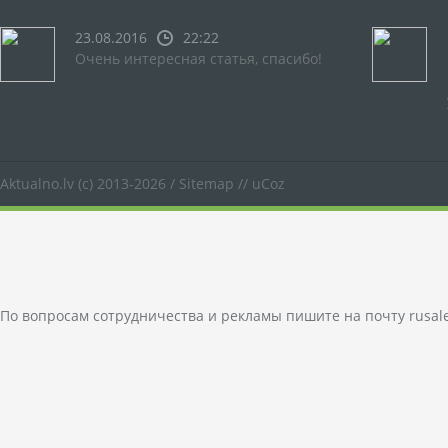
23.08.2016
22:22
Очень интересная статья, спасибо!
Aktualno.lv
(c) 2013-2026 /
Sitemap
//
uCoz
По вопросам сотрудничества и рекламы пишите на почту
rusal