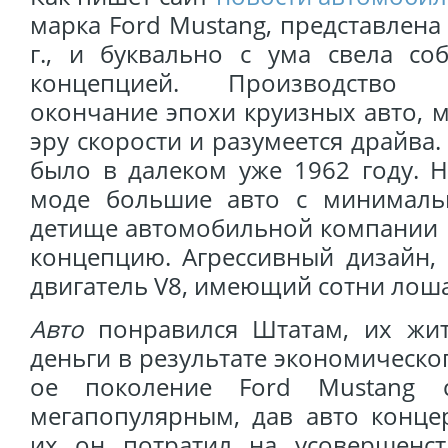
марка Ford Mustang, представлена
г., и буквально с ума свела со
концепцией. Производство 
окончание эпохи круизных авто, 
эру скорости и разумеется драйва
было в далеком уже 1962 году. 
моде большие авто с минималь
детище автомобильной компании 
концепцию. Агрессивный дизайн,
двигатель V8, имеющий сотни лош
Авто
понравился Штатам, их жит
деньги в результате экономическог
ое поколение Ford Mustang с
мегапопулярным, дав авто конце
их он потратил на усовершенст