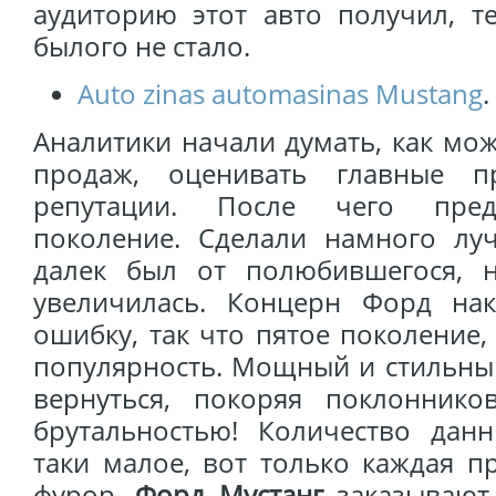
аудиторию этот авто получил, т
былого не стало.
Auto zinas automasinas Mustang
.
Аналитики начали думать, как мо
продаж, оценивать главные п
репутации. После чего пред
поколение. Сделали намного лу
далек был от полюбившегося, 
увеличилась. Концерн Форд на
ошибку, так что пятое поколение
популярность. Мощный и стильны
вернуться, покоряя поклоннико
брутальностью! Количество да
таки малое, вот только каждая 
фурор.
Форд Мустанг
заказывают 