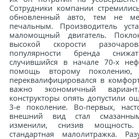
Сотрудники компании стремились
обновленный авто, тем не ме
печальным. Производитель уста
маломощный двигатель. Покло
высокой скорости разочаро
популярности бренда снижа
случившийся в начале 70-х неф
помощь второму поколению
переквалифицировался в комфорт
важно экономичный вариа
конструкторы опять допустили ош
3-е поколение. Во-первых, наст
внешний вид стал смазанным
изменили, снизив мощность
стандартная малолитражка. Раз