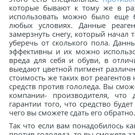
которые бывают к тому же в ра
использовать можно было еще 
любых условиях. Данные реаге
замерзнуть снегу, который начал т
уберечь от сколького пола. Данн
эффективны и их можно использо
вреда для себя и обуви, в отлич
выедают цветной пигмент различн
стоимость же таких вот реагенто
средств против гололеда. Вы смож
компании- производителя, что 
гарантии того, что средство буде
чего вы сможете сдать его обратно
Так что если вам понадобилось ка
против гололеда, то вы сможете з