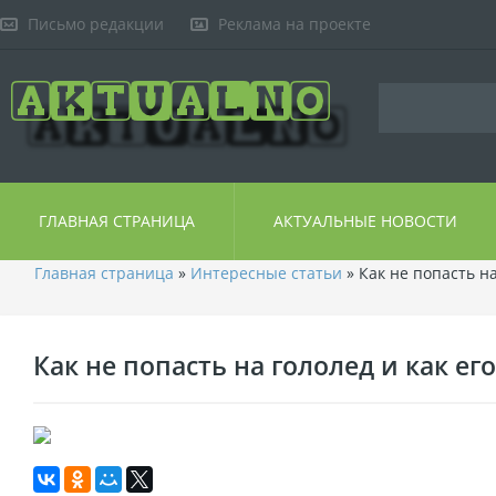
Письмо редакции
Реклама на проекте
ГЛАВНАЯ СТРАНИЦА
АКТУАЛЬНЫЕ НОВОСТИ
Главная страница
»
Интересные статьи
» Как не попасть н
Как не попасть на гололед и как ег