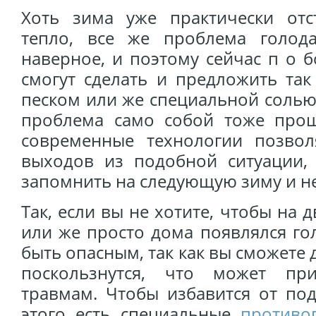
Хоть зима уже практически отс
тепло, все же проблема голод
наверное, и поэтому сейчас п о 
смогут сделать и предложить так
песком или же специальной солью,
проблема само собой тоже прош
современные технологии позво
выходов из подобной ситуации,
запомнить на следующую зиму и не
Так, если вы не хотите, чтобы на
или же просто дома появлялся го
быть опасным, так как вы сможете 
поскользнутся, что может пр
травмам. Чтобы избавится от по
этого есть специальные
противо