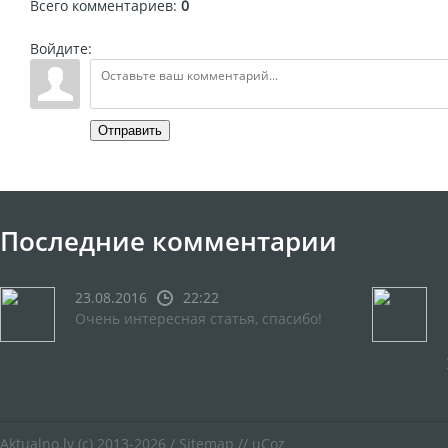
Всего комментариев
:
0
Войдите:
Отправить
Последние комментарии
23.08.2016
22:22
Очень интересная статья, спасибо!
Aktualno.lv
(c) 2013-2026 /
Sitemap
//
uCoz