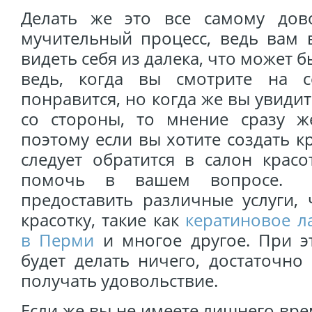
Делать же это все самому дов
мучительный процесс, ведь вам 
видеть себя из далека, что может 
ведь, когда вы смотрите на 
понравится, но когда же вы увидит
со стороны, то мнение сразу ж
поэтому если вы хотите создать к
следует обратится в салон красо
помочь в вашем вопросе. 
предоставить различные услуги, 
красотку, такие как
кератиновое л
в Перми
и многое другое. При э
будет делать ничего, достаточно
получать удовольствие.
Если же вы не имеете лишнего вр