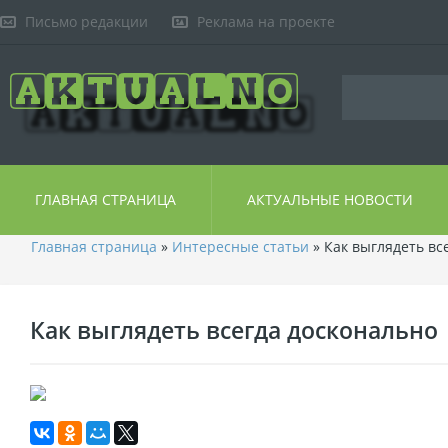
Письмо редакции
Реклама на проекте
ГЛАВНАЯ СТРАНИЦА
АКТУАЛЬНЫЕ НОВОСТИ
Главная страница
»
Интересные статьи
» Как выглядеть вс
Как выглядеть всегда досконально