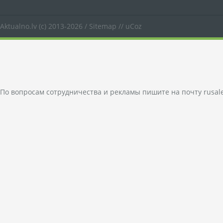
Aktualno.lv
(c) 2013-2026 /
Sitemap
//
uCoz
По вопросам сотрудничества и рекламы пишите на почту
rusal