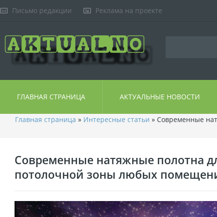
Письмо редакции
Реклама на проекте
ГЛАВНАЯ СТРАНИЦА
АКТУАЛЬНЫЕ НОВОСТИ
Главная страница
»
Интересные статьи
» Современные нат
Современные натяжные полотна д
потолочной зоны любых помещен