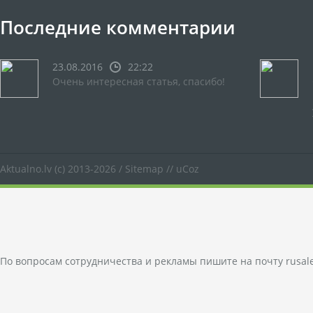
Последние комментарии
23.08.2016
22:22
Очень интересная статья, спасибо!
Aktualno.lv
(c) 2013-2026 /
Sitemap
//
uCoz
По вопросам сотрудничества и рекламы пишите на почту
rusal