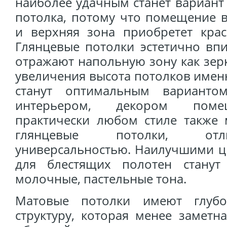
наиболее удачным станет вариант
потолка, потому что помещение 
и верхняя зона приобретет кра
Глянцевые потолки эстетично вп
отражают напольную зону как зер
увеличения высота потолков имен
станут оптимальным варианто
интерьером, декором помещ
практически любом стиле также 
глянцевые потолки, отл
универсальностью. Наилучшими 
для блестящих полотен станут
молочные, пастельные тона.
Матовые потолки имеют глуб
структуру, которая менее заметн