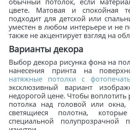
обычный потолок, если материа
цвете. Матовая и спокойная т
подходит для детской или спальн
уместен в любом интерьере и не 
также не акцентирует взгляд на обл
Варианты декора
Выбор декора рисунка фона на по
нанесения принта на поверхно
натяжные потолки с фотопечат
эксклюзивный вариант изображ
недорогой цене. Чтобы воплотить
потолка над головой или окна,
светящиеся полотна, которые
специальной полупрозрачной п
изнутри.