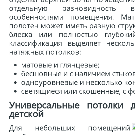
отдельную разновидность 
особенностями помещения. Мат
полотен может иметь разную струк
блеска или полностью глубоки
классификация выделяет нескол
натяжных потолков:
матовые и глянцевые;
бесшовные и с наличием стыко
одноуровневые и несколько ко
светящиеся или скошенные, с ф
Универсальные потолки 
детской
Для небольших помещений