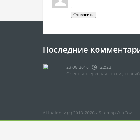
Отправить
Последние комментар
23.08.2016
22:22
Очень интересная статья, спасиб
Aktualno.lv
(c) 2013-2026 /
Sitemap
//
uCoz