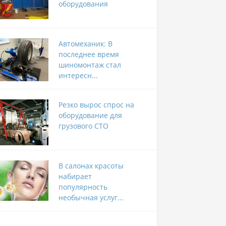
оборудования
Автомеханик: В
последнее время
шиномонтаж стал
интересн...
Резко вырос спрос на
оборудование для
грузового СТО
В салонах красоты
набирает
популярность
необычная услуг...