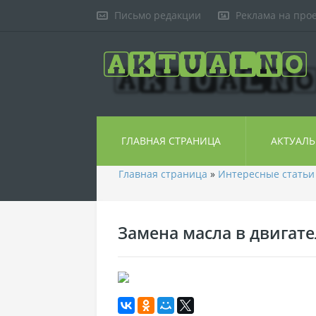
Письмо редакции
Реклама на про
ГЛАВНАЯ СТРАНИЦА
АКТУАЛ
Главная страница
»
Интересные статьи
Замена масла в двигате