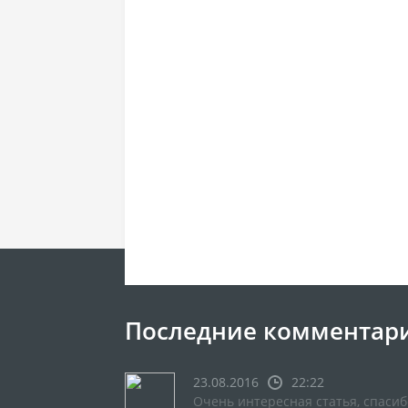
Последние комментар
23.08.2016
22:22
Очень интересная статья, спасиб