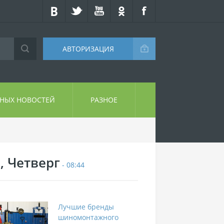
АВТОРИЗАЦИЯ
СНЫХ НОВОСТЕЙ
РАЗНОЕ
, Четверг
- 08:44
Лучшие бренды
шиномонтажного