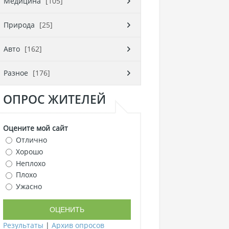
Медицина
[105]
Природа
[25]
Авто
[162]
Разное
[176]
ОПРОС ЖИТЕЛЕЙ
Оцените мой сайт
Отлично
Хорошо
Неплохо
Плохо
Ужасно
Результаты
|
Архив опросов