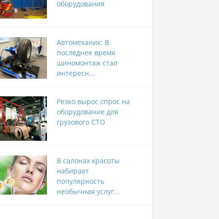
оборудования
Автомеханик: В
последнее время
шиномонтаж стал
интересн...
Резко вырос спрос на
оборудование для
грузового СТО
В салонах красоты
набирает
популярность
необычная услуг...