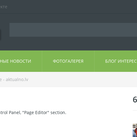
екте
ЬНЫЕ НОВОСТИ
ФОТОГАЛЕРЕЯ
БЛОГ ИНТЕРЕ
- aktualno.lv
6
rol Panel, "Page Editor" section.