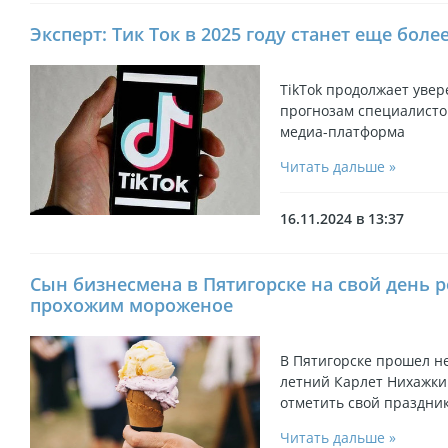
Эксперт: Тик Ток в 2025 году станет еще бол
TikTok продолжает увер
прогнозам специалистов
медиа-платформа
Читать дальше »
16.11.2024 в 13:37
Сын бизнесмена в Пятигорске на свой день 
прохожим мороженое
В Пятигорске прошел н
летний Карлет Нихажки
отметить свой праздник
Читать дальше »