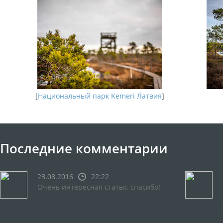
[
Национальный парк Kemeri Латвия
]
Последние комментарии
23.08.2016
22:22
Очень интересная статья, спасибо!