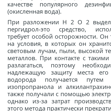
качестве популярного дезинфи
(окисленная вода).
При разложении H 2 O 2 выделя
пергидрол-это средство, испо
требует особой осторожности. Он 
на условия, в которых он хранит
световым лучам, пыли, высокой т
металлов. При контакте с таким
разлагаться, поэтому необхо
надлежащую защиту места его 
водорода получается путем 
изопропранола и алкилантрахи
также получали с помощью электр
однако из-за затрат производст
этого метода практически прекрати