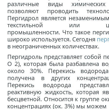
различные виды химических
позволяют проводить техноло
Пергидрол является незаменимым
текстильной или целлю
промышленности. Что такое перги
широко используется. Сегодня
пер
в неограниченных количествах.
Пергидроль представляет собой п
O 2), которая была разбавлена в
около 30%. Перекись водород
получена в других концентрац
Перекись водорода представ
реактивную жидкость, которая я
бесцветной. Относится к группе о
концентрациях (ок. 3%) мы можем к