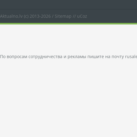
Aktualno.lv
(c) 2013-2026 /
Sitemap
//
uCoz
По вопросам сотрудничества и рекламы пишите на почту
rusal