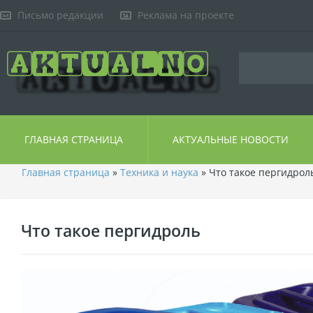
Письмо редакции
Реклама на проекте
ГЛАВНАЯ СТРАНИЦА
АКТУАЛЬНЫЕ НОВОСТИ
Главная страница
»
Техника и наука
» Что такое пергидрол
Что такое пергидроль