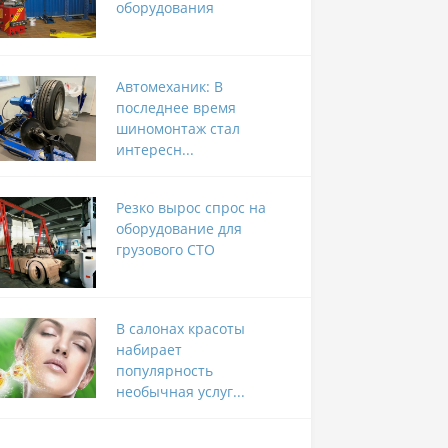
оборудования
Автомеханик: В
последнее время
шиномонтаж стал
интересн...
Резко вырос спрос на
оборудование для
грузового СТО
В салонах красоты
набирает
популярность
необычная услуг...