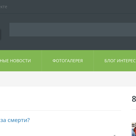
екте
ЬНЫЕ НОВОСТИ
ФОТОГАЛЕРЕЯ
БЛОГ ИНТЕРЕ
8
аза смерти?