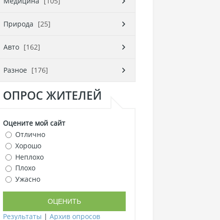
Медицина
[105]
Природа
[25]
Авто
[162]
Разное
[176]
ОПРОС ЖИТЕЛЕЙ
Оцените мой сайт
Отлично
Хорошо
Неплохо
Плохо
Ужасно
Результаты
|
Архив опросов