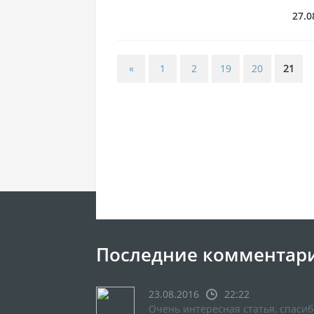
27.0
«
1
2
19
20
21
Последние комментар
23.08.2016
22:22
Очень интересная статья, спасиб