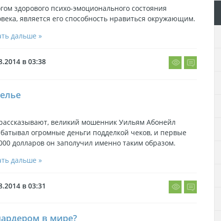
гом здорового психо-эмоционального состояния
века, является его способность нравиться окружающим.
ть дальше »
8.2014 в 03:38
елье
 рассказывают, великий мошенник Уильям Абонейл
батывал огромные деньги подделкой чеков, и первые
000 долларов он заполучил именно таким образом.
ть дальше »
8.2014 в 03:31
ардером в мире?