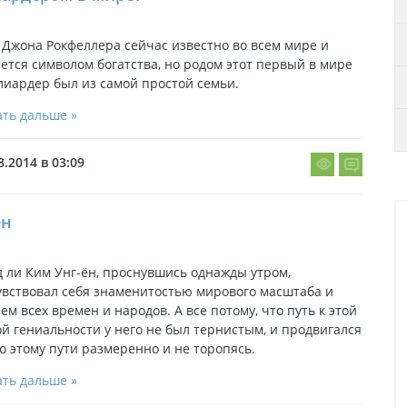
Джона Рокфеллера сейчас известно во всем мире и
ется символом богатства, но родом этот первый в мире
иардер был из самой простой семьи.
ть дальше »
8.2014 в 03:09
ён
 ли Ким Унг-ён, проснувшись однажды утром,
увствовал себя знаменитостью мирового масштаба и
ем всех времен и народов. А все потому, что путь к этой
й гениальности у него не был тернистым, и продвигался
о этому пути размеренно и не торопясь.
ть дальше »