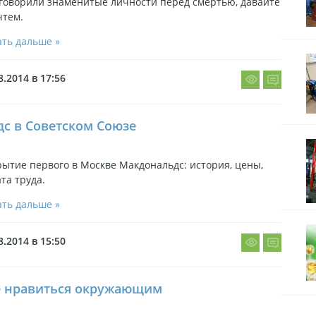
 говорили знаменитые личности перед смертью, давайте
чтем.
ть дальше »
8.2014 в 17:56
с в Советском Союзе
ытие первого в Москве Макдональдс: история, цены,
та труда.
ть дальше »
8.2014 в 15:50
е нравиться окружающим