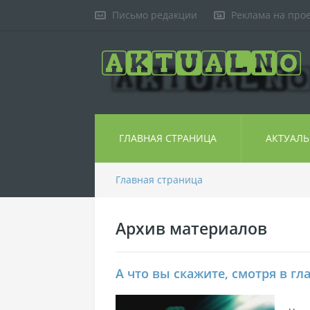
Письмо редакции
Реклама на про
ГЛАВНАЯ СТРАНИЦА
АКТУАЛ
Главная страница
Архив материалов
А что вы скажите, смотря в гл