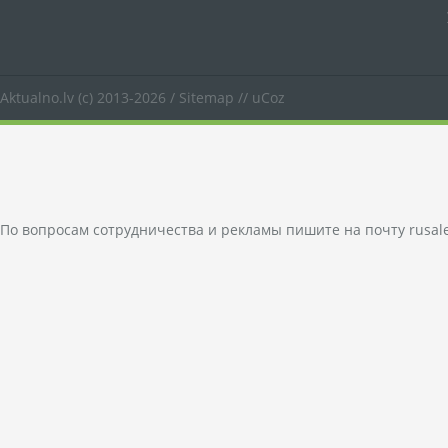
Aktualno.lv
(c) 2013-2026 /
Sitemap
//
uCoz
По вопросам сотрудничества и рекламы пишите на почту
rusal