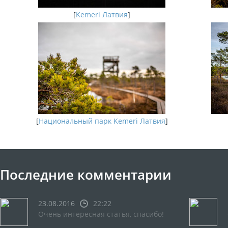
[
Kemeri Латвия
]
[
Национальный парк Kemeri Латвия
]
Последние комментарии
23.08.2016
22:22
Очень интересная статья, спасибо!