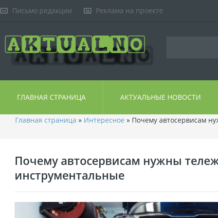
Письмо редакции
Реклама на проекте
ГЛАВНАЯ СТРАНИЦА
АКТУАЛЬНЫЕ НОВОСТИ
Главная страница
»
Интересное
» Почему автосервисам н
Почему автосервисам нужны теле
инструментальные