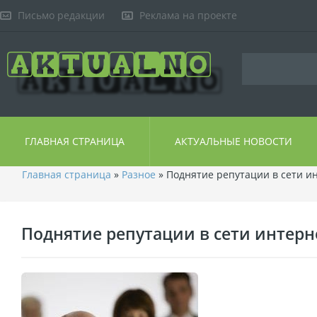
Письмо редакции
Реклама на проекте
ГЛАВНАЯ СТРАНИЦА
АКТУАЛЬНЫЕ НОВОСТИ
Главная страница
»
Разное
» Поднятие репутации в сети и
Поднятие репутации в сети интерн