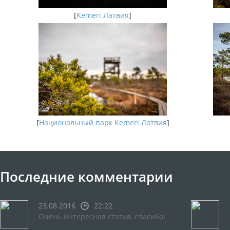
[
Kemeri Латвия
]
[
Национальный парк Kemeri Латвия
]
Последние комментарии
23.08.2016
22:22
Очень интересная статья, спасибо!