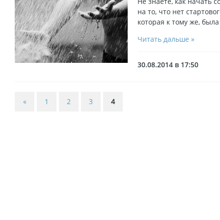
Не знаете, как начать 
на то, что нет стартово
которая к тому же, был
Читать дальше »
30.08.2014 в 17:50
«
1
2
3
4