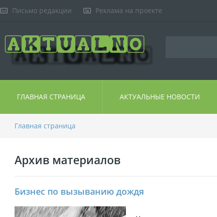
Письмо редакции
Реклама на проекте
ГЛАВНАЯ СТРАНИЦА
АКТУАЛЬНЫЕ НОВОСТИ
Главная страница
Архив материалов
Бизнес по вызыванию дождя