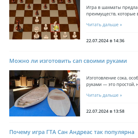
Игра в шахматы предла
преимуществ, которые 
Читать дальше »
22.07.2024 в 14:36
Можно ли изготовить сап своими руками
Изготовление сока, осо
руками — это простой, 
Читать дальше »
22.07.2024 в 13:58
Почему игра ГТА Сан Андреас так популярна