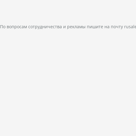
По вопросам сотрудничества и рекламы пишите на почту
rusal