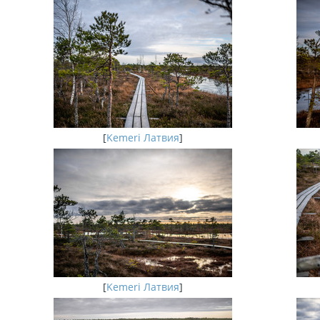
[
Kemeri Латвия
]
[
Kemeri Латвия
]