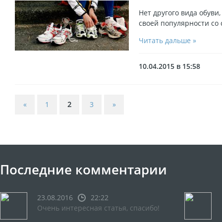
Нет другого вида обуви,
своей популярности со
Читать дальше »
10.04.2015 в 15:58
«
1
2
3
»
Последние комментарии
23.08.2016
22:22
Очень интересная статья, спасибо!