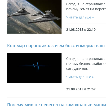
Сегодня на страницах ak
почему Земля на пороге
Читать дальше »
21.08.2015 в 22:10
Кошмар параноика: зачем босс измерил ваш 
Сегодня на страницах ak
почему бизнес озаботи
сотрудников.
Читать дальше »
21.08.2015 в 21:57
Почему мир не пересел на самоходные маш