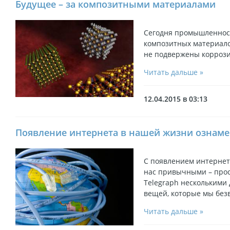
Будущее – за композитными материалами
Сегодня промышленност
композитных материалов
не подвержены коррози
Читать дальше »
12.04.2015 в 03:13
Появление интернета в нашей жизни ознам
С появлением интернет
нас привычными – прост
Telegraph несколькими
вещей, которые мы без
Читать дальше »