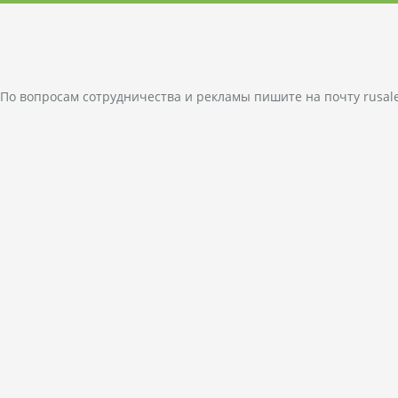
По вопросам сотрудничества и рекламы пишите на почту
rusal