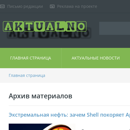
Письмо редакции
Реклама на проекте
ГЛАВНАЯ СТРАНИЦА
АКТУАЛЬНЫЕ НОВОСТИ
Главная страница
Архив материалов
Экстремальная нефть: зачем Shell покоряет 