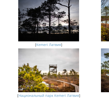
[
Kemeri Латвия
]
[
Национальный парк Kemeri Латвия
]