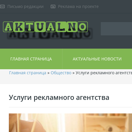
Письмо редакции
Реклама на проекте
ГЛАВНАЯ СТРАНИЦА
АКТУАЛЬНЫЕ НОВОСТИ
Главная страница
»
Общество
» Услуги рекламного агентст
Услуги рекламного агентства