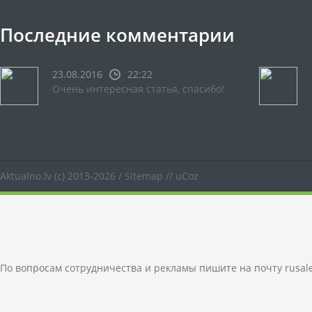
Последние комментарии
23.08.2016
22:22
Очень интересная статья, спасибо!
Aktualno.lv
(c) 2013-2026 /
Sitemap
//
uCoz
По вопросам сотрудничества и рекламы пишите на почту
rusal