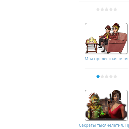
Моя прелестная няня
Секреты тысячелетия. Пр