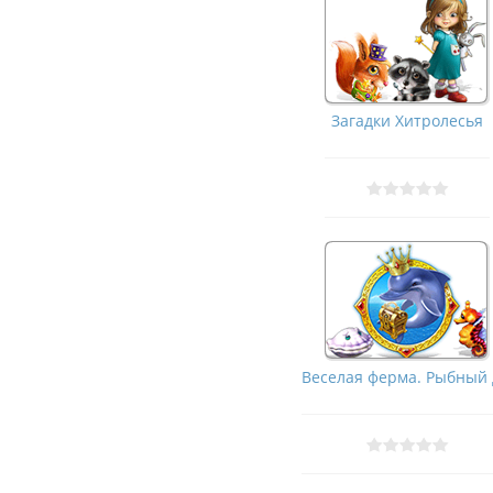
Загадки Хитролесья
Веселая ферма. Рыбный д