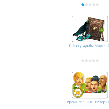
Тайна усадьбы Мортле
Время спешить. История 