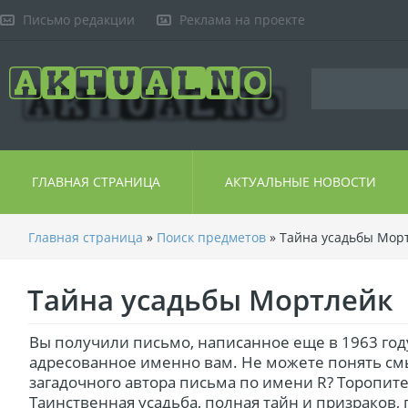
Письмо редакции
Реклама на проекте
ГЛАВНАЯ СТРАНИЦА
АКТУАЛЬНЫЕ НОВОСТИ
Главная страница
»
Поиск предметов
» Тайна усадьбы Мор
Тайна усадьбы Мортлейк
Вы получили письмо, написанное еще в 1963 год
адресованное именно вам. Не можете понять см
загадочного автора письма по имени R? Торопите
Таинственная усадьба, полная тайн и призраков, 