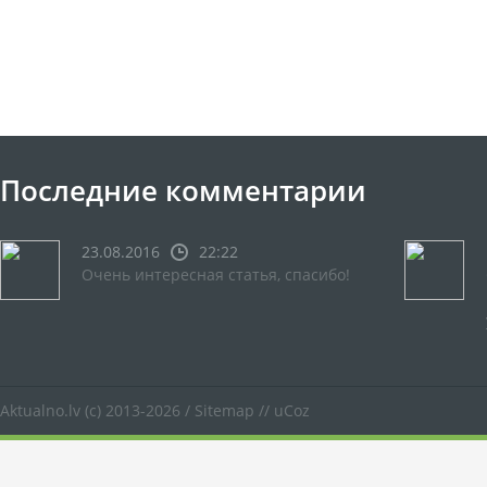
Последние комментарии
23.08.2016
22:22
Очень интересная статья, спасибо!
Aktualno.lv
(c) 2013-2026 /
Sitemap
//
uCoz