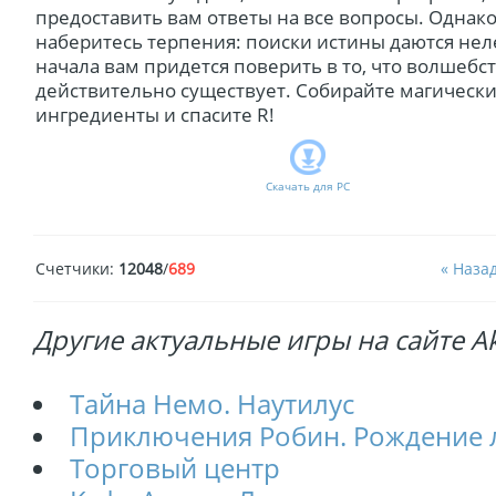
предоставить вам ответы на все вопросы. Однак
наберитесь терпения: поиски истины даются нел
начала вам придется поверить в то, что волшебс
действительно существует. Собирайте магическ
ингредиенты и спасите R!
Скачать для
PC
Счетчики
:
12048
/
689
« Наза
Другие актуальные игры на сайте Akt
Тайна Немо. Наутилус
Приключения Робин. Рождение 
Торговый центр