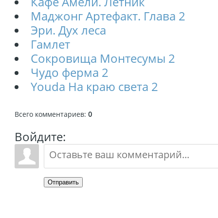
Кафе Амели. Летник
Маджонг Артефакт. Глава 2
Эри. Дух леса
Гамлет
Сокровища Монтесумы 2
Чудо ферма 2
Youda На краю света 2
Всего комментариев
:
0
Войдите:
Отправить