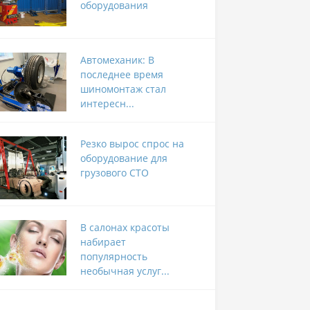
оборудования
Автомеханик: В
последнее время
шиномонтаж стал
интересн...
Резко вырос спрос на
оборудование для
грузового СТО
В салонах красоты
набирает
популярность
необычная услуг...