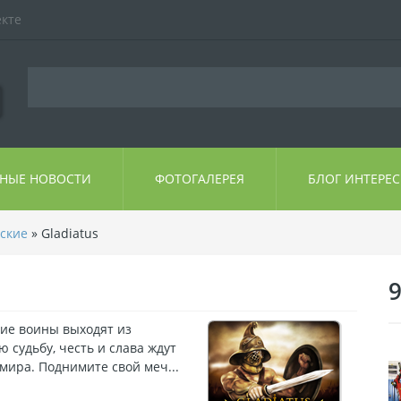
екте
ЬНЫЕ НОВОСТИ
ФОТОГАЛЕРЕЯ
БЛОГ ИНТЕРЕ
ские
» Gladiatus
шие воины выходят из
 судьбу, честь и слава ждут
 мира. Поднимите свой меч...