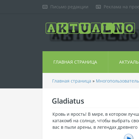
Письмо редакции
Реклама на про
ГЛАВНАЯ СТРАНИЦА
АКТУАЛ
Главная страница
»
Многопользователь
Gladiatus
Кровь и ярость! В мире, в котором луч
катакомб на солнце, чтобы выбрать свою
вас в пыли арены, в легендах древнего