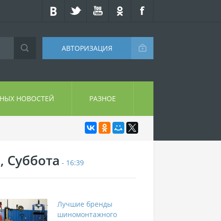
АВТОРИЗАЦИЯ
СНЫХ НОВОСТЕЙ
РАЗНОЕ
, Суббота
- 16:39
Лучшие бренды
шиномонтажного