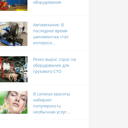
оборудования
Автомеханик: В
последнее время
шиномонтаж стал
интересн...
Резко вырос спрос на
оборудование для
грузового СТО
В салонах красоты
набирает
популярность
необычная услуг...