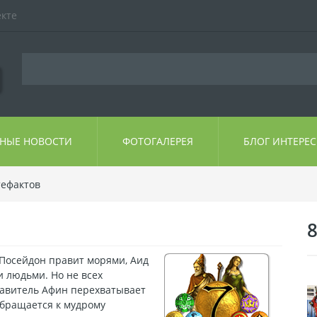
екте
ЬНЫЕ НОВОСТИ
ФОТОГАЛЕРЕЯ
БЛОГ ИНТЕРЕ
тефактов
8
 Посейдон правит морями, Аид
и людьми. Но не всех
равитель Афин перехватывает
бращается к мудрому