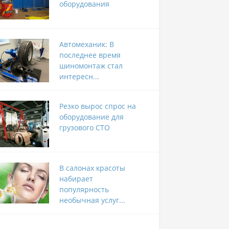
оборудования
Автомеханик: В
последнее время
шиномонтаж стал
интересн...
Резко вырос спрос на
оборудование для
грузового СТО
В салонах красоты
набирает
популярность
необычная услуг...