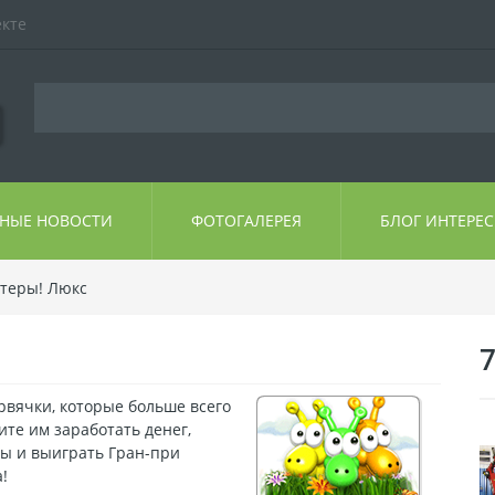
екте
ЬНЫЕ НОВОСТИ
ФОТОГАЛЕРЕЯ
БЛОГ ИНТЕРЕ
теры! Люкс
вячки, которые больше всего
ите им заработать денег,
ы и выиграть Гран-при
!