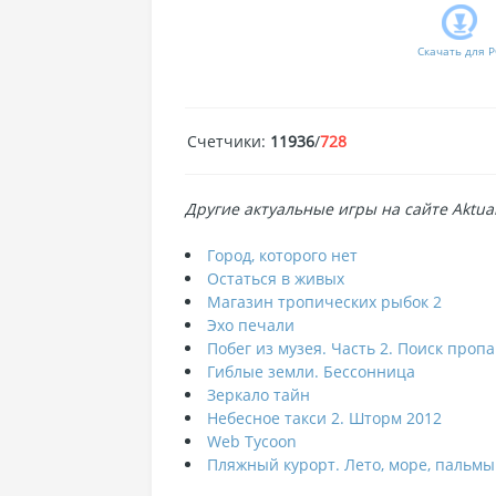
Скачать для
P
Счетчики
:
11936
/
728
Другие актуальные игры на сайте Aktual
Город, которого нет
Остаться в живых
Магазин тропических рыбок 2
Эхо печали
Побег из музея. Часть 2. Поиск про
Гиблые земли. Бессонница
Зеркало тайн
Небесное такси 2. Шторм 2012
Web Tycoon
Пляжный курорт. Лето, море, пальмы