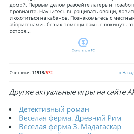
домой. Первым делом разбейте лагерь и позабот
провианте. Научитесь выращивать овощи, ловит
и охотиться на кабанов. Познакомьтесь с местны
аборигенами - без их помощи вам не покинуть эт
остров...
Скачать для
PC
Счетчики
:
11913
/
672
« Наза
Другие актуальные игры на сайте Akt
Детективный роман
Веселая ферма. Древний Рим
Веселая ферма 3. Мадагаскар