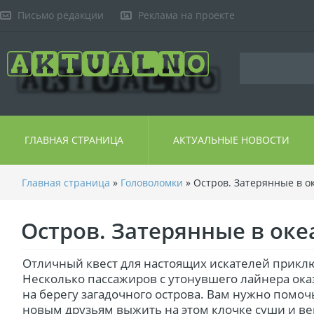
Письмо редакции
Реклама на проекте
ГЛАВНАЯ СТРАНИЦА
АКТУАЛЬНЫЕ НОВОСТИ
Главная страница
»
Головоломки
» Остров. Затерянные в о
Остров. Затерянные в оке
Отличный квест для настоящих искателей прикл
Несколько пассажиров с утонувшего лайнера ока
на берегу загадочного острова. Вам нужно помоч
новым друзьям выжить на этом клочке суши и ве