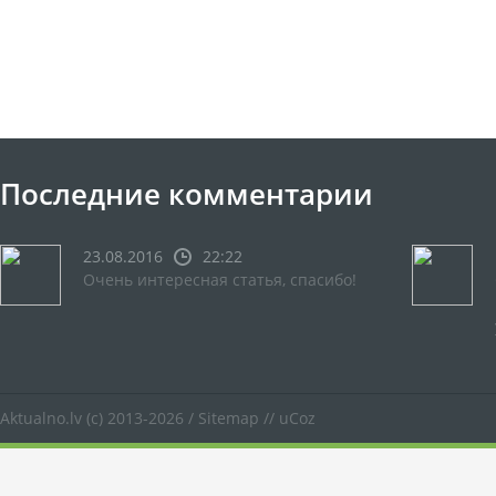
Последние комментарии
23.08.2016
22:22
Очень интересная статья, спасибо!
Aktualno.lv
(c) 2013-2026 /
Sitemap
//
uCoz