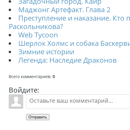
Загадочный город. Каир
Маджонг Артефакт. Глава 2
Преступление и наказание. Кто 
Раскольникова?
Web Tycoon
Шерлок Холмс и собака Баскерв
Зимние истории
Легенда: Наследие Драконов
Всего комментариев
:
0
Войдите:
Отправить