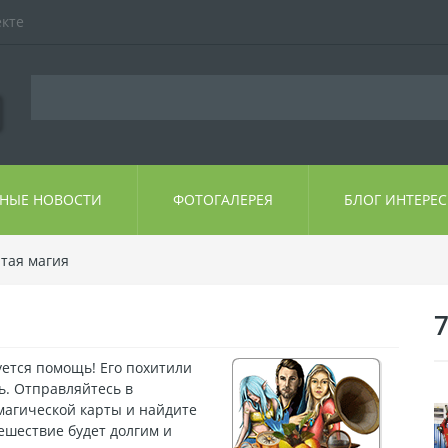
екте
ЬНЫЕ НОВОСТИ
ФОТОГАЛЕРЕЯ
БЛОГ ИНТЕРЕ
тая магия
ется помощь! Его похитили
ь. Отправляйтесь в
магической карты и найдите
ешествие будет долгим и