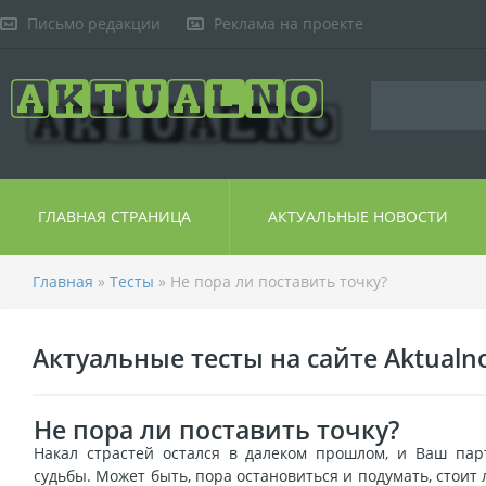
Письмо редакции
Реклама на проекте
ГЛАВНАЯ СТРАНИЦА
АКТУАЛЬНЫЕ НОВОСТИ
Главная
»
Тесты
» Не пора ли поставить точку?
Актуальные тесты на сайте Aktualno
Не пора ли поставить точку?
Накал страстей остался в далеком прошлом, и Ваш пар
судьбы. Может быть, пора остановиться и подумать, стоит