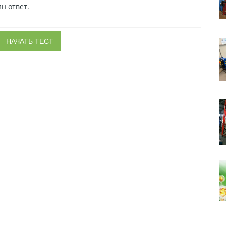
н ответ.