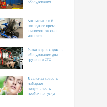
оборудования
Автомеханик: В
последнее время
шиномонтаж стал
интересн...
Резко вырос спрос на
оборудование для
грузового СТО
В салонах красоты
набирает
популярность
необычная услуг...