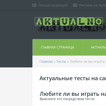
Письмо редакции
Реклама на про
ГЛАВНАЯ СТРАНИЦА
АКТУАЛ
Главная
»
Тесты
» Любите ли вы играть 
Актуальные тесты на сай
Любите ли вы играть на
Выясните это посредством теста!