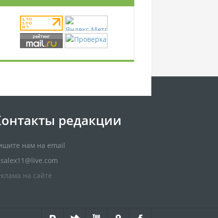
Контакты редакции
ишите нам на email
usalex11@live.com
еклама на сайте