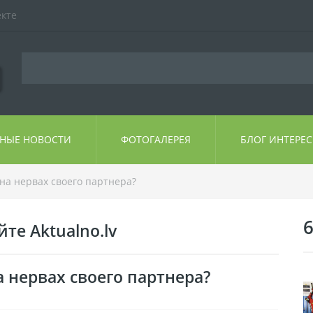
екте
ЬНЫЕ НОВОСТИ
ФОТОГАЛЕРЕЯ
БЛОГ ИНТЕРЕ
на нервах своего партнера?
6
те Aktualno.lv
 нервах своего партнера?