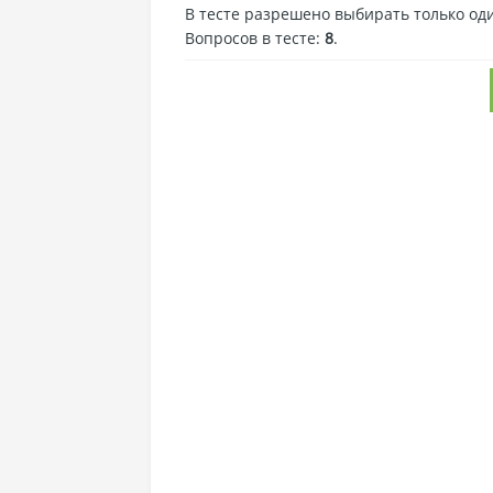
В тесте разрешено выбирать только оди
Вопросов в тесте:
8
.