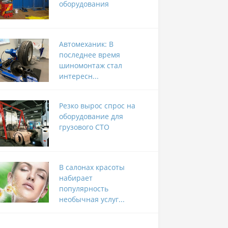
оборудования
Автомеханик: В
последнее время
шиномонтаж стал
интересн...
Резко вырос спрос на
оборудование для
грузового СТО
В салонах красоты
набирает
популярность
необычная услуг...