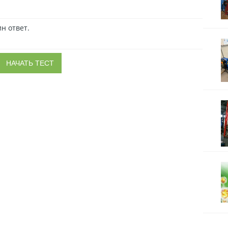
н ответ.