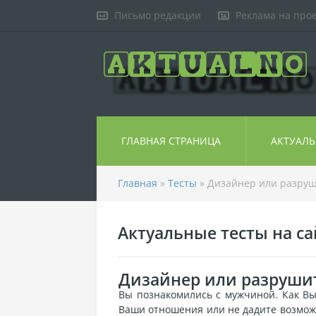
Письмо редакции
Реклама на про
ГЛАВНАЯ СТРАНИЦА
АКТУАЛ
Главная
»
Тесты
» Дизайнер или разруш
Актуальные тесты на сай
Дизайнер или разруши
Вы познакомились с мужчиной. Как Вы
Ваши отношения или не дадите возможн