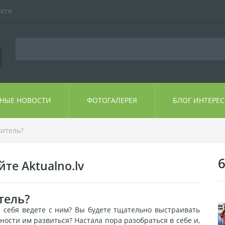
екте
ЬНЫЕ НОВОСТИ
ФОТОГАЛЕРЕЯ
БЛОГ ИНТЕРЕ
итель?
6
те Aktualno.lv
тель?
 себя ведете с ним? Вы будете тщательно выстраивать
ости им развиться? Настала пора разобраться в себе и,