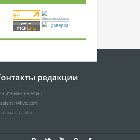
Контакты редакции
ишите нам на email
usalex11@live.com
еклама на сайте