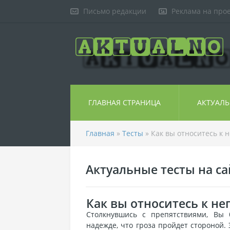
Письмо редакции
Реклама на про
ГЛАВНАЯ СТРАНИЦА
АКТУАЛ
Главная
»
Тесты
» Как вы относитесь к 
Актуальные тесты на сай
Как вы относитесь к н
Столкнувшись с препятствиями, Вы 
надежде, что гроза пройдет стороной.