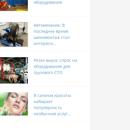
оборудования
Автомеханик: В
последнее время
шиномонтаж стал
интересн...
Резко вырос спрос на
оборудование для
грузового СТО
В салонах красоты
набирает
популярность
необычная услуг...