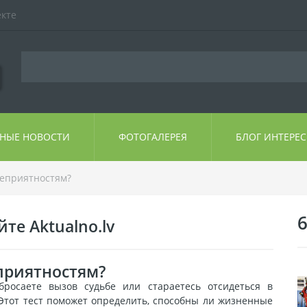
екте
ЬНЫЕ НОВОСТИ
ФОТОГАЛЕРЕЯ
БЛОГ ИНТЕРЕ
неприятностям?
6
те Aktualno.lv
еприятностям?
бросаете вызов судьбе или стараетесь отсидеться в
 Этот тест поможет определить, способны ли жизненные