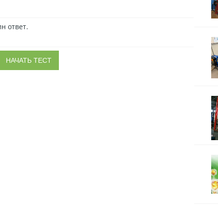
н ответ.