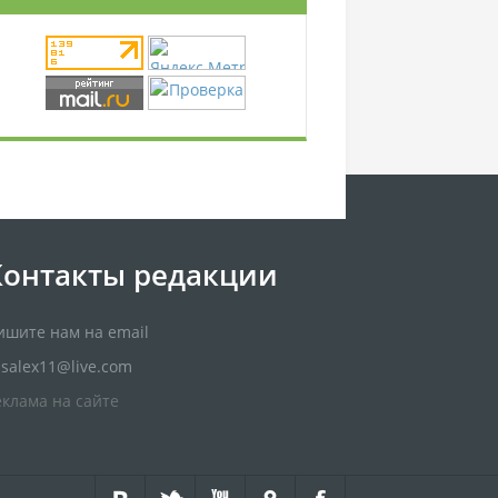
Контакты редакции
ишите нам на email
usalex11@live.com
еклама на сайте