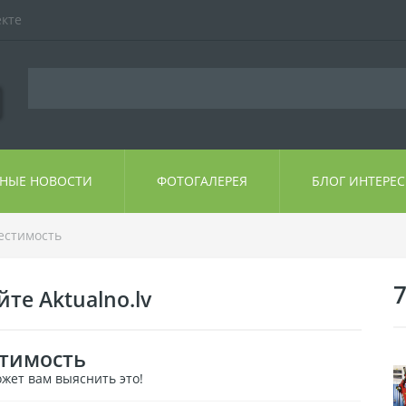
екте
ЬНЫЕ НОВОСТИ
ФОТОГАЛЕРЕЯ
БЛОГ ИНТЕРЕ
естимость
те Aktualno.lv
стимость
ожет вам выяснить это!