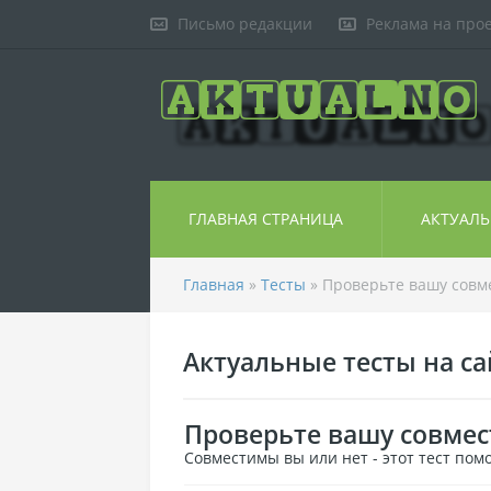
Письмо редакции
Реклама на про
ГЛАВНАЯ СТРАНИЦА
АКТУАЛ
Главная
»
Тесты
» Проверьте вашу совм
Актуальные тесты на сай
Проверьте вашу совме
Совместимы вы или нет - этот тест пом