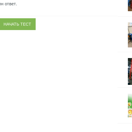
н ответ.