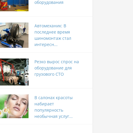
оборудования
Автомеханик: В
последнее время
шиномонтаж стал
интересн...
Резко вырос спрос на
оборудование для
грузового СТО
В салонах красоты
набирает
популярность
необычная услуг...