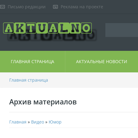
Письмо редакции
Реклама на проекте
ГЛАВНАЯ СТРАНИЦА
АКТУАЛЬНЫЕ НОВОСТИ
Главная страница
Архив материалов
Главная
»
Видео
»
Юмор