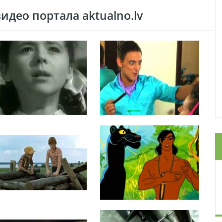
део портала aktualno.lv