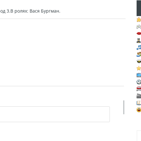
д 3.В ролях: Вася Бургман.