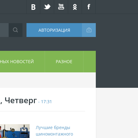
АВТОРИЗАЦИЯ
СНЫХ НОВОСТЕЙ
РАЗНОЕ
, Четверг
- 17:31
Лучшие бренды
шиномонтажного