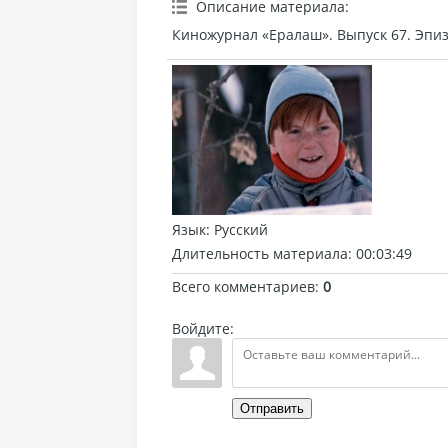
Описание материала
:
Киножурнал «Ералаш». Выпуск 67. Эпизо
Язык
: Русский
Длительность материала
: 00:03:49
Всего комментариев
:
0
Войдите:
Отправить