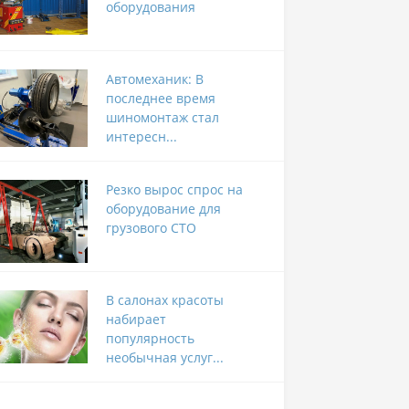
оборудования
Автомеханик: В
последнее время
шиномонтаж стал
интересн...
Резко вырос спрос на
оборудование для
грузового СТО
В салонах красоты
набирает
популярность
необычная услуг...