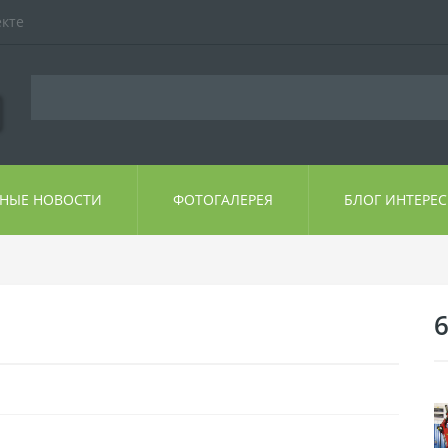
екте
ЬНЫЕ НОВОСТИ
ФОТОГАЛЕРЕЯ
БЛОГ ИНТЕРЕ
6