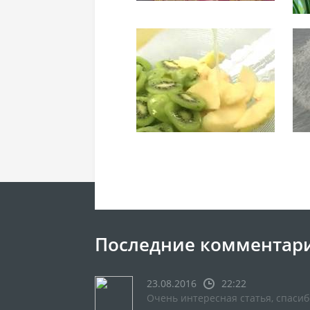
Последние комментар
23.08.2016
22:22
Очень интересная статья, спасиб