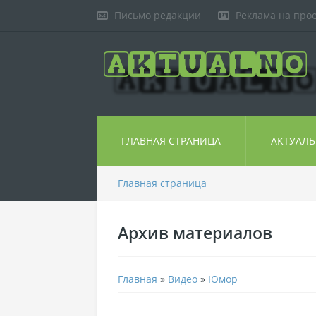
Письмо редакции
Реклама на про
ГЛАВНАЯ СТРАНИЦА
АКТУАЛ
Главная страница
Архив материалов
Главная
»
Видео
»
Юмор