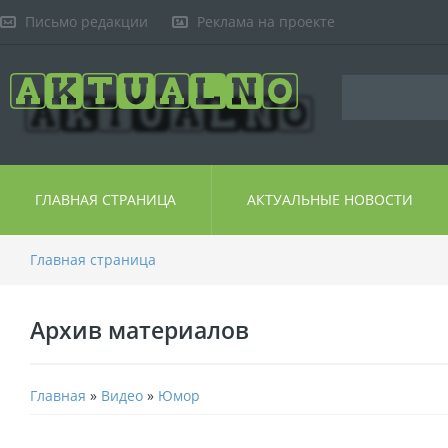
Письмо редакции
Реклама на проекте
ГЛАВНАЯ СТРАНИЦА
АКТУАЛЬНЫЕ НОВОСТИ
Главная страница
Архив материалов
Главная
»
Видео
»
Юмор