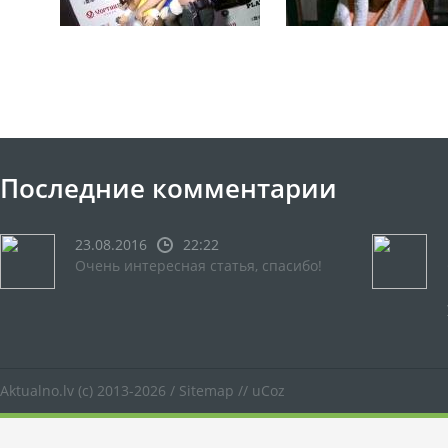
Последние комментарии
23.08.2016
22:22
Очень интересная статья, спасибо!
Aktualno.lv
(c) 2013-2026 /
Sitemap
//
uCoz