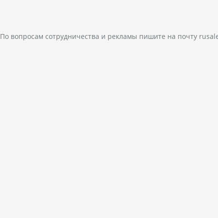
По вопросам сотрудничества и рекламы пишите на почту
rusal