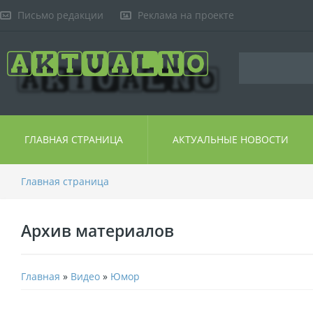
Письмо редакции
Реклама на проекте
ГЛАВНАЯ СТРАНИЦА
АКТУАЛЬНЫЕ НОВОСТИ
Главная страница
Архив материалов
Главная
»
Видео
»
Юмор