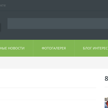
екте
ЬНЫЕ НОВОСТИ
ФОТОГАЛЕРЕЯ
БЛОГ ИНТЕРЕ
8