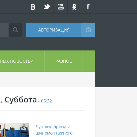
АВТОРИЗАЦИЯ
СНЫХ НОВОСТЕЙ
РАЗНОЕ
, Суббота
- 05:32
Лучшие бренды
шиномонтажного