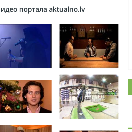
део портала aktualno.lv