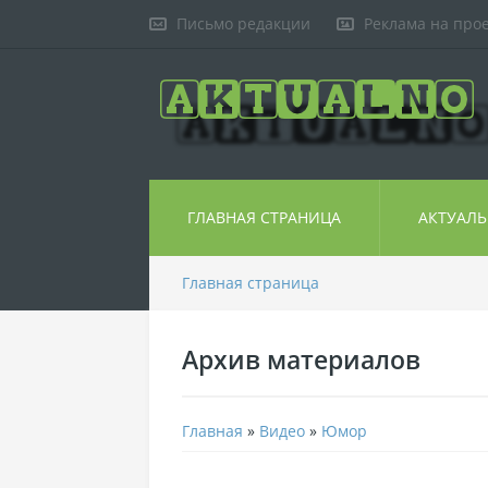
Письмо редакции
Реклама на про
ГЛАВНАЯ СТРАНИЦА
АКТУАЛ
Главная страница
Архив материалов
Главная
»
Видео
»
Юмор