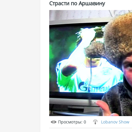
Страсти по Аршавину
Просмотры
: 0
Lobanov Show