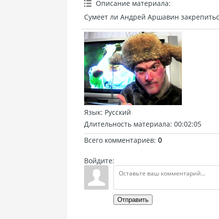
Описание материала
:
Сумеет ли Андрей Аршавин закрепитьс
Язык
: Русский
Длительность материала
: 00:02:05
Всего комментариев
:
0
Войдите:
Отправить