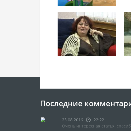
Последние комментар
23.08.2016
22:22
Очень интересная статья, спасиб