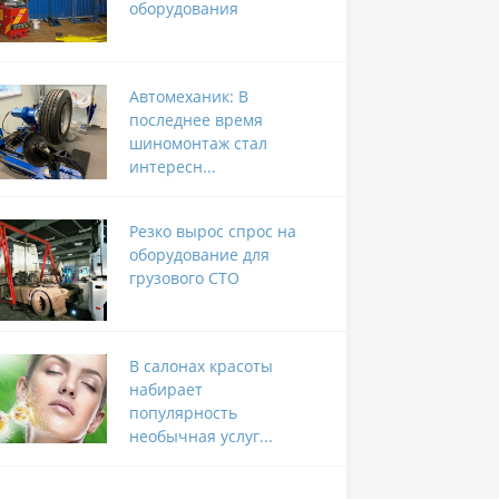
оборудования
Автомеханик: В
последнее время
шиномонтаж стал
интересн...
Резко вырос спрос на
оборудование для
грузового СТО
В салонах красоты
набирает
популярность
необычная услуг...