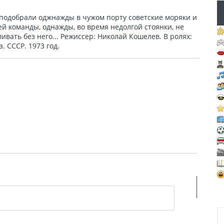
 подобрали оджнажды в чужом порту советские моряки и
й команды, однажды, во время недолгой стоянки, не
ивать без него... Режиссер: Николай Кошелев. В ролях:
 СССР. 1973 год.