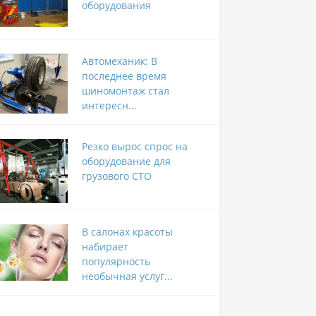
оборудования
Автомеханик: В
последнее время
шиномонтаж стал
интересн...
Резко вырос спрос на
оборудование для
грузового СТО
В салонах красоты
набирает
популярность
необычная услуг...