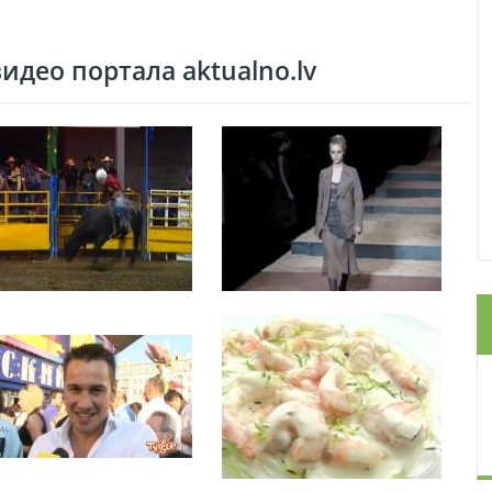
део портала aktualno.lv