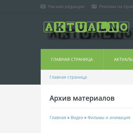
Письмо редакции
Реклама на про
ГЛАВНАЯ СТРАНИЦА
АКТУАЛ
Главная страница
Архив материалов
Главная
»
Видео
»
Фильмы и анимация