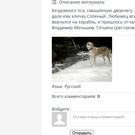
Описание материала
:
Бездомного пса, смышленую дворнягу,
дали ему кличку Соленый. Любимец все
вернулся на корабль, и пришлось отчал
Владимир Меньшов, Татьяна Шестакова.
Язык
: Русский
Всего комментариев
:
0
Войдите:
Отправить