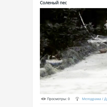
Соленый пес
Просмотры
: 0
Мелодрама / 