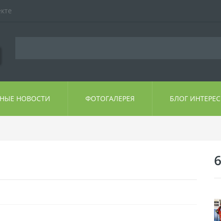
екте
ЬНЫЕ НОВОСТИ
ФОТОГАЛЕРЕЯ
БЛОГ ИНТЕРЕ
6