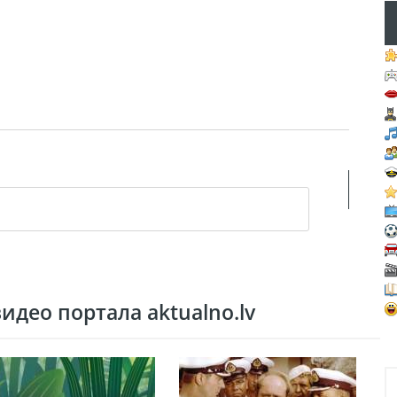
део портала aktualno.lv