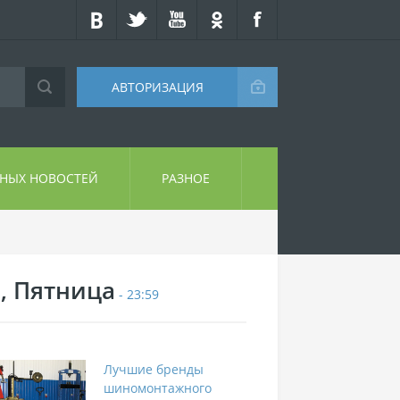
АВТОРИЗАЦИЯ
СНЫХ НОВОСТЕЙ
РАЗНОЕ
7, Пятница
- 23:59
Лучшие бренды
шиномонтажного