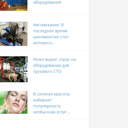
оборудования
Автомеханик: В
последнее время
шиномонтаж стал
интересн...
Резко вырос спрос на
оборудование для
грузового СТО
В салонах красоты
набирает
популярность
необычная услуг...