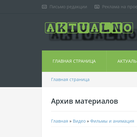
Письмо редакции
Реклама на про
ГЛАВНАЯ СТРАНИЦА
АКТУАЛ
Главная страница
Архив материалов
Главная
»
Видео
»
Фильмы и анимация