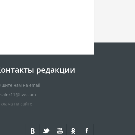
Контакты редакции
ишите нам на email
usalex11@live.com
еклама на сайте