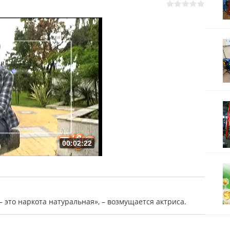
00:02:22
– это наркота натуральная», – возмущается актриса.