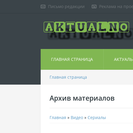
Письмо редакции
Реклама на про
ГЛАВНАЯ СТРАНИЦА
АКТУАЛ
Главная страница
Архив материалов
Главная
»
Видео
»
Сериалы