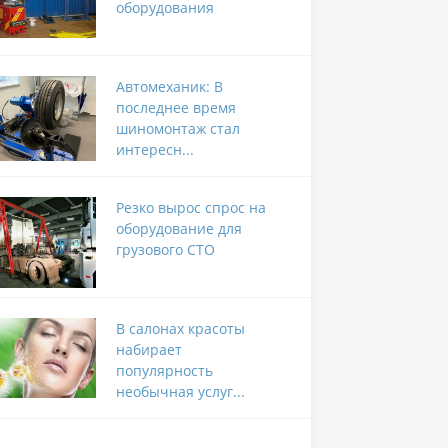
оборудования
Автомеханик: В
последнее время
шиномонтаж стал
интересн...
Резко вырос спрос на
оборудование для
грузового СТО
В салонах красоты
набирает
популярность
необычная услуг...