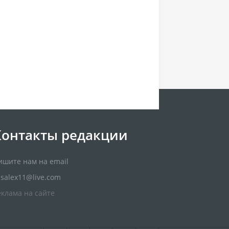
Контакты редакции
ишите нам на email
usalex11@live.com
еклама на сайте