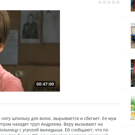
00:47:00
о ногу шпильку для волос, вырывается и сбегает. Ее муж
утром находят труп Андреева. Веру вызывают на
больницу с угрозой выкидыша. Ей сообщают, что по