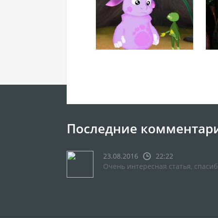
Последние комментар
23.08.2016
22:22
Очень интересная статья, спасиб