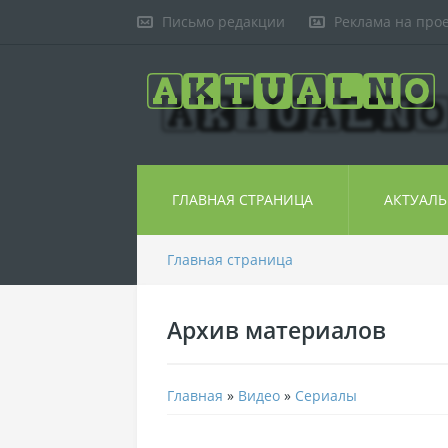
Письмо редакции
Реклама на про
ГЛАВНАЯ СТРАНИЦА
АКТУАЛ
Главная страница
Архив материалов
Главная
»
Видео
»
Сериалы