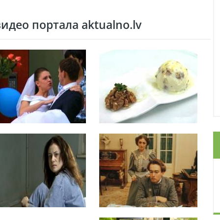
део портала aktualno.lv