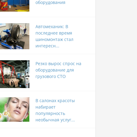
оборудования
Автомеханик: В
последнее время
шиномонтаж стал
интересн...
Резко вырос спрос на
оборудование для
грузового СТО
В салонах красоты
набирает
популярность
необычная услуг...