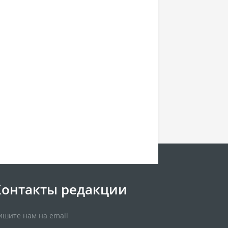
Контакты редакции
ишите нам на email