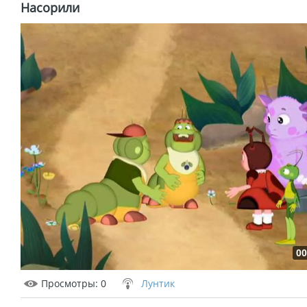
Насорили
00
Просмотры
: 0
Лунтик