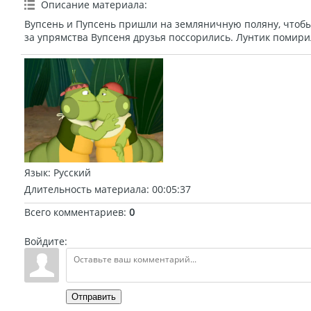
Описание материала
:
Вупсень и Пупсень пришли на земляничную поляну, чтобы 
за упрямства Вупсеня друзья поссорились. Лунтик помири
Язык
: Русский
Длительность материала
: 00:05:37
Всего комментариев
:
0
Войдите:
Отправить