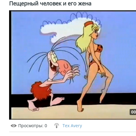
Пещерный человек и его жена
00
Просмотры
: 0
Tex Avery