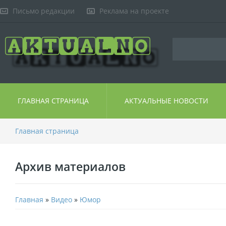
Письмо редакции
Реклама на проекте
ГЛАВНАЯ СТРАНИЦА
АКТУАЛЬНЫЕ НОВОСТИ
Главная страница
Архив материалов
Главная
»
Видео
»
Юмор