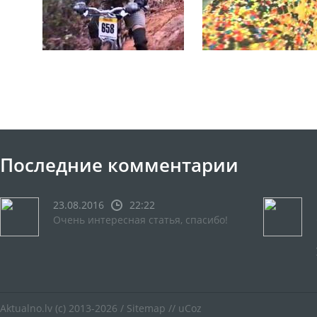
Последние комментарии
23.08.2016
22:22
Очень интересная статья, спасибо!
Aktualno.lv
(c) 2013-2026 /
Sitemap
//
uCoz