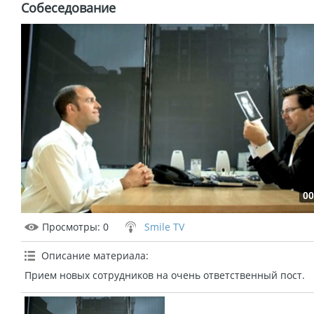
Собеседование
00
Просмотры
: 0
Smile TV
Описание материала
:
Прием новых сотрудников на очень ответственный пост.