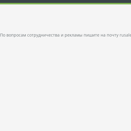
По вопросам сотрудничества и рекламы пишите на почту
rusal