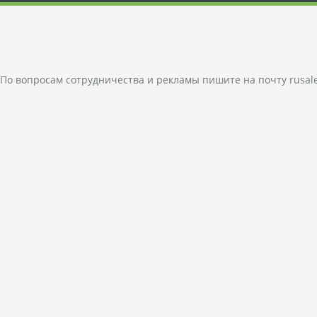
По вопросам сотрудничества и рекламы пишите на почту
rusal