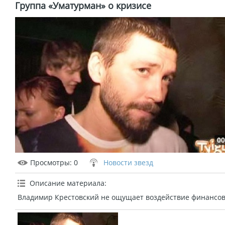
Группа «Уматурман» о кризисе
00
Просмотры
: 0
Новости звезд
Описание материала
:
Владимир Крестовский не ощущает воздействие финансов