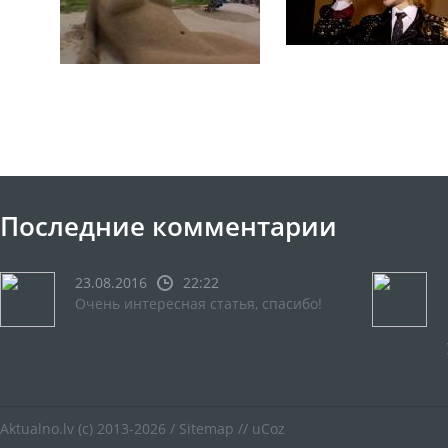
Последние комментарии
23.08.2016
22:22
Очень интересная статья, спасибо!
Aktualno.lv
(c) 2013-2026 /
Sitemap
//
uCoz