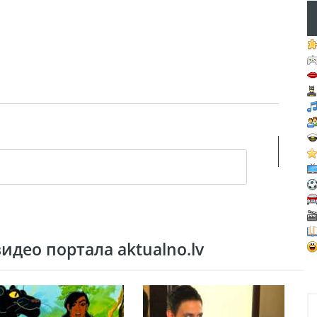
део портала aktualno.lv