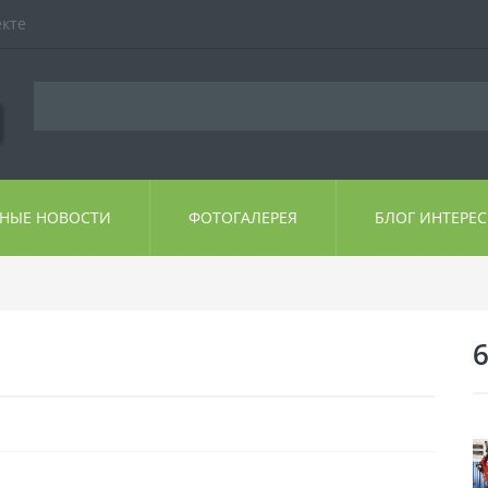
екте
ЬНЫЕ НОВОСТИ
ФОТОГАЛЕРЕЯ
БЛОГ ИНТЕРЕ
6