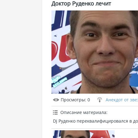
Доктор Руденко лечит
Просмотры
: 0
Анекдот от зв
Описание материала
:
Dj Руденко переквалифицировался в до