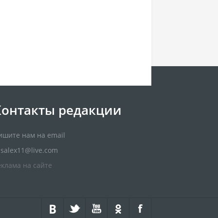
Контакты редакции
ишите нам на email
usalex11@live.com
еклама на сайте