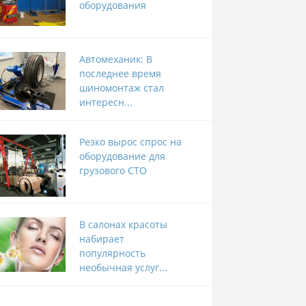
оборудования
Автомеханик: В
последнее время
шиномонтаж стал
интересн...
Резко вырос спрос на
оборудование для
грузового СТО
В салонах красоты
набирает
популярность
необычная услуг...