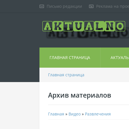
Письмо редакции
Реклама на про
ГЛАВНАЯ СТРАНИЦА
АКТУАЛ
Главная страница
Архив материалов
Главная
»
Видео
»
Развлечения