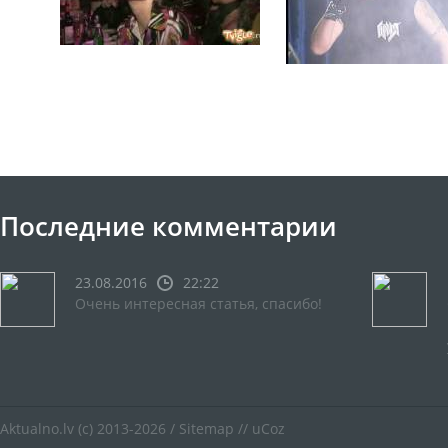
Последние комментарии
23.08.2016
22:22
Очень интересная статья, спасибо!
Aktualno.lv
(c) 2013-2026 /
Sitemap
//
uCoz