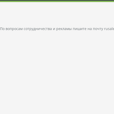
По вопросам сотрудничества и рекламы пишите на почту
rusal