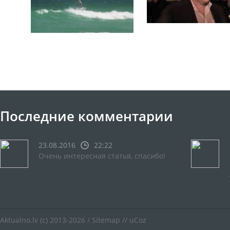
Последние комментарии
23.08.2016
22:22
Очень интересная статья, спасибо!
Aktualno.lv
(c) 2013-2026 /
Sitemap
//
uCoz