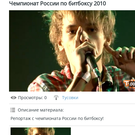
Чемпионат России по битбоксу 2010
00
Просмотры
: 0
Тусовки
Описание материала
:
Репортаж с чемпионата России по битбоксу!