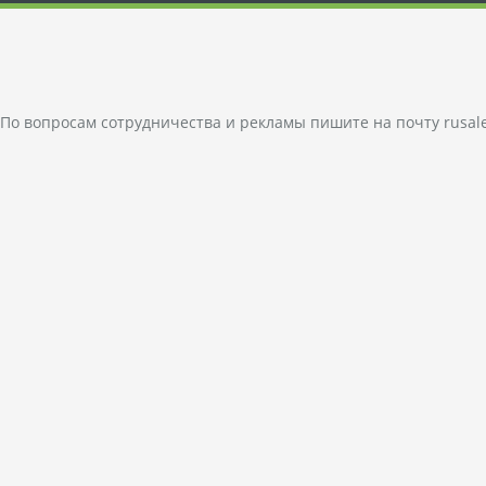
По вопросам сотрудничества и рекламы пишите на почту
rusal