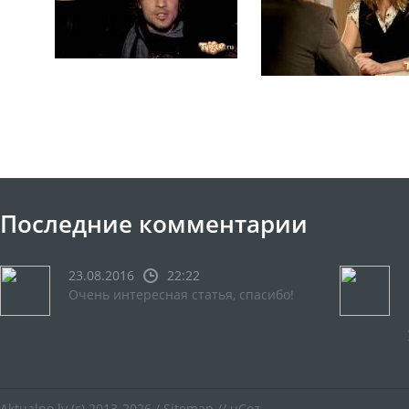
Последние комментарии
23.08.2016
22:22
Очень интересная статья, спасибо!
Aktualno.lv
(c) 2013-2026 /
Sitemap
//
uCoz