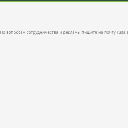
По вопросам сотрудничества и рекламы пишите на почту
rusal