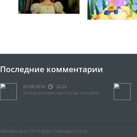
Последние комментарии
23.08.2016
22:22
Очень интересная статья, спасибо!
Aktualno.lv
(c) 2013-2026 /
Sitemap
//
uCoz