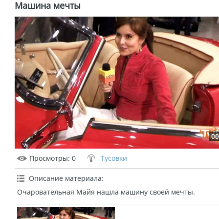
Машина мечты
00
Просмотры
: 0
Тусовки
Описание материала
:
Очаровательная Майя нашла машину своей мечты.