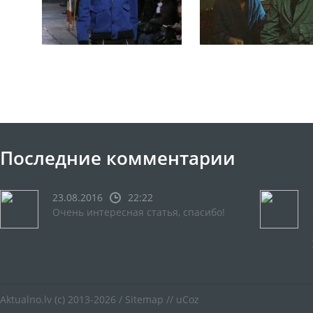
Последние комментарии
23.08.2016
22:22
Очень интересная статья, спасибо!
Aktualno.lv
(c) 2013-2026 /
Sitemap
//
uCoz