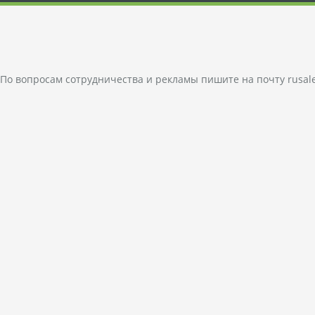
По вопросам сотрудничества и рекламы пишите на почту
rusal